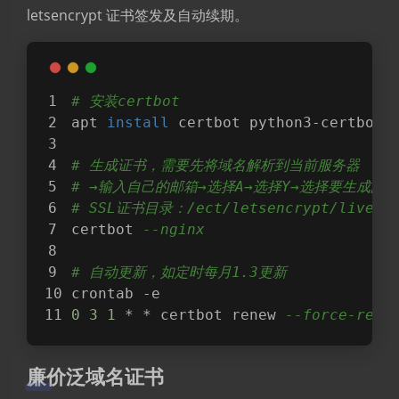
letsencrypt 证书签发及自动续期。
# 安装certbot
apt 
install
 certbot python3-certbot-
# 生成证书，需要先将域名解析到当前服务器
# →输入自己的邮箱→选择A→选择Y→选择要生成的域
# SSL证书目录：/ect/letsencrypt/live
certbot 
--nginx
# 自动更新，如定时每月1.3更新
crontab -e
0
3
1
 * * certbot renew 
--force-rene
廉价泛域名证书