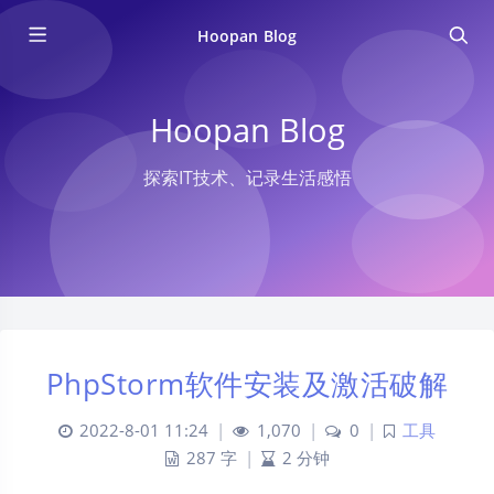
Hoopan Blog
Hoopan Blog
探索IT技术、记录生活感悟
PhpStorm软件安装及激活破解
2022-8-01 11:24
|
1,070
|
0
|
工具
287 字
|
2 分钟