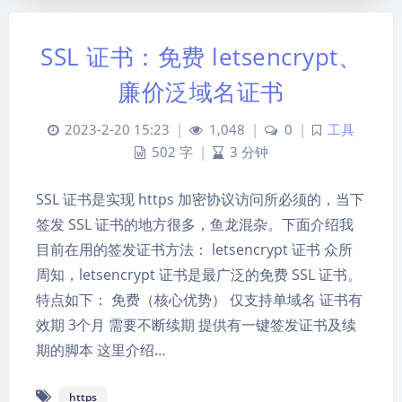
SSL 证书：免费 letsencrypt、
廉价泛域名证书
2023-2-20 15:23
|
1,048
|
0
|
工具
502 字
|
3 分钟
SSL 证书是实现 https 加密协议访问所必须的，当下
签发 SSL 证书的地方很多，鱼龙混杂。下面介绍我
目前在用的签发证书方法： letsencrypt 证书 众所
周知，letsencrypt 证书是最广泛的免费 SSL 证书。
夜间模式
特点如下： 免费（核心优势） 仅支持单域名 证书有
效期 3个月 需要不断续期 提供有一键签发证书及续
Sans Serif
Serif
期的脚本 这里介绍…
浅阴影
深阴影
https