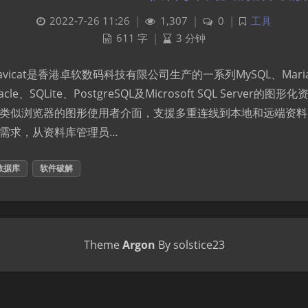
2022-7-26 11:26
|
1,307
|
0
|
工具
611 字
|
3 分钟
绍 Navicat是香港卓软数码科技有限公司生产的一系列MySQL、Mari
acle、SQLite、PostgreSQL及Microsoft SQL Server的
类似浏览器的图形使用者介面，支援多重连线到本地和远端资料
需求，从资料库管理员…
数据库
软件破解
Theme
Argon
By solstice23