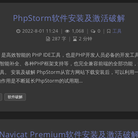
PhpStorm软件安装及激活破解
2022-8-01 11:24
|
1,068
|
0
|
工具
287 字
|
2 分钟
rm 是高效智能的 PHP IDE工具，也是PHP开发人员必备的开发工具。
码智能补全、各种PHP框架支持等，也完全兼容前端的全部功能，还
具。 安装及破解 PhpStorm从官方网站下载安装后，可以利用
作用是不断延长PhpStorm的试用期…
软件破解
Navicat Premium软件安装及激活破