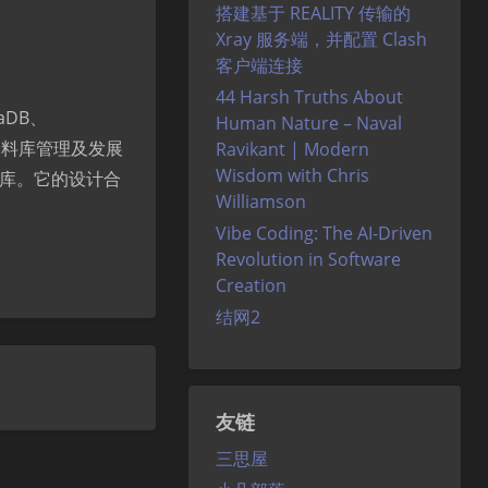
搭建基于 REALITY 传输的
Xray 服务端，并配置 Clash
客户端连接
44 Harsh Truths About
aDB、
Human Nature – Naval
图形化资料库管理及发展
Ravikant | Modern
Wisdom with Chris
库。它的设计合
Williamson
Vibe Coding: The AI-Driven
Revolution in Software
Creation
结网2
夜间模式
Sans Serif
Serif
友链
三思屋
浅阴影
深阴影