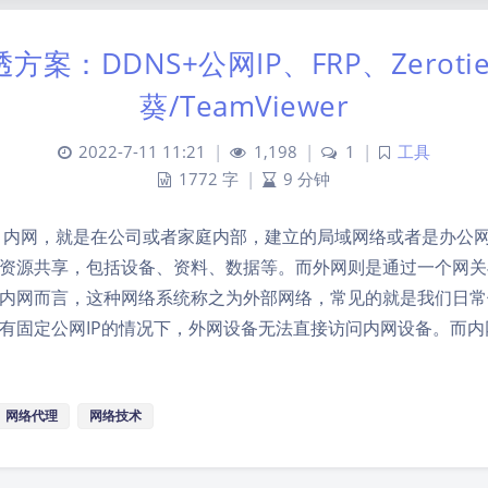
方案：DDNS+公网IP、FRP、Zeroti
葵/TeamViewer
2022-7-11 11:21
|
1,198
|
1
|
工具
1772 字
|
9 分钟
 内网，就是在公司或者家庭内部，建立的局域网络或者是办公
资源共享，包括设备、资料、数据等。而外网则是通过一个网关
内网而言，这种网络系统称之为外部网络，常见的就是我们日常
有固定公网IP的情况下，外网设备无法直接访问内网设备。而内
网络代理
网络技术