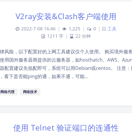
V2ray安装&Clash客户端使用
2022-7-08 16:46
|
1,225
|
0
|
工具
1211 字
|
22 分钟
律风险，以下配置好的上网工具建议仅个人使用。 购买境外服务
用国外服务器商提供的云服务器，如hosthatch、AWS、Azure
服务器配置建议先低配即可，系统可以用Debian或centos。 注
IP，看下是否能ping的通，如果不通，可能…
网络代理
网络技术
使用 Telnet 验证端口的连通性