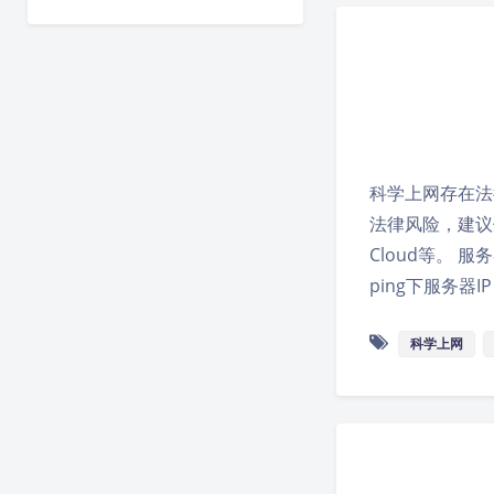
科学上网存在法
法律风险，建议使
Cloud等。 
ping下服务器
科学上网